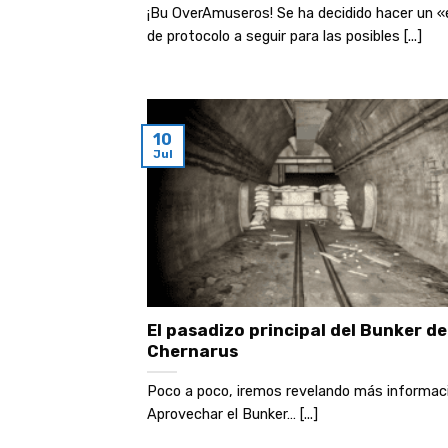
¡Bu OverAmuseros! Se ha decidido hacer un 
de protocolo a seguir para las posibles [...]
10
Jul
El pasadizo principal del Bunker de
Chernarus
Poco a poco, iremos revelando más informaci
Aprovechar el Bunker… [...]