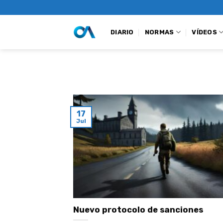
Saltar
al
contenido
DIARIO
NORMAS
VÍDEOS
17
Jul
Nuevo protocolo de sanciones