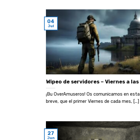
04
Jul
Wipeo de servidores – Viernes a las
¡Bu OverAmuseros! Os comunicamos en esta 
breve, que el primer Viernes de cada mes, [...]
27
Jun