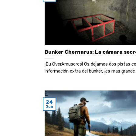
Bunker Chernarus: La cámara secr
¡Bu OverAmuseros! Os dejamos dos pistas c
información extra del bunker, ¡es mas grande d
24
Jun