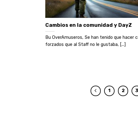
Cambios en la comunidad y DayZ
Bu OverAmuseros, Se han tenido que hacer 
forzados que al Staff no le gustaba, [...]
1
2