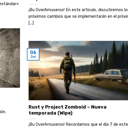
«estándar»
¡Bu OverAmuseros! En este artículo, discutiremos lo
próximos cambios que se implementarán en el próx
[...]
06
Jul
Rust y Project Zomboid – Nueva
ón.
temporada (Wipe)
¡Bu OverAmuseros! Recordamos que el día 7 de este