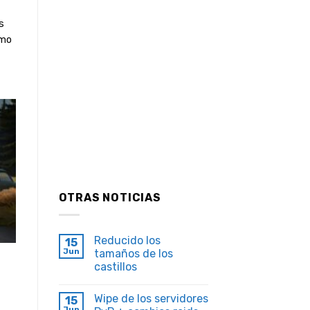
s
imo
OTRAS NOTICIAS
Reducido los
15
Jun
tamaños de los
castillos
Wipe de los servidores
15
Jun