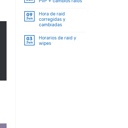
PvP + cambios raids
Hora de raid
09
Jun
corregidas y
cambiadas
Horarios de raid y
03
Jun
wipes