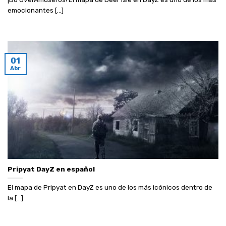
emocionantes [...]
01
Abr
Pripyat DayZ en español
El mapa de Pripyat en DayZ es uno de los más icónicos dentro de
la [...]