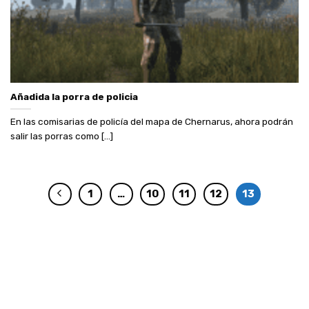
Añadida la porra de policia
En las comisarias de policía del mapa de Chernarus, ahora podrán
salir las porras como [...]
1
…
10
11
12
13