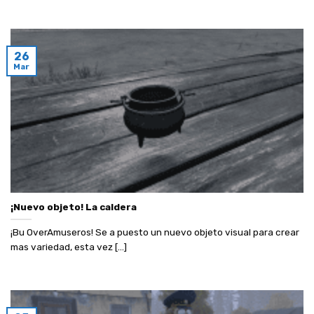
26
Mar
¡Nuevo objeto! La caldera
¡Bu OverAmuseros! Se a puesto un nuevo objeto visual para crear
mas variedad, esta vez [...]