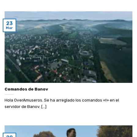
23
Mar
Comandos de Banov
Hola OverAmuseros. Se ha arreglado los comandos «!» en el
servidor de Banov. [...]