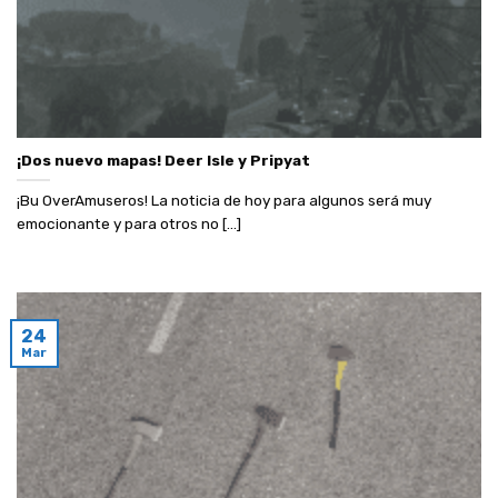
¡Dos nuevo mapas! Deer Isle y Pripyat
¡Bu OverAmuseros! La noticia de hoy para algunos será muy
emocionante y para otros no [...]
24
Mar