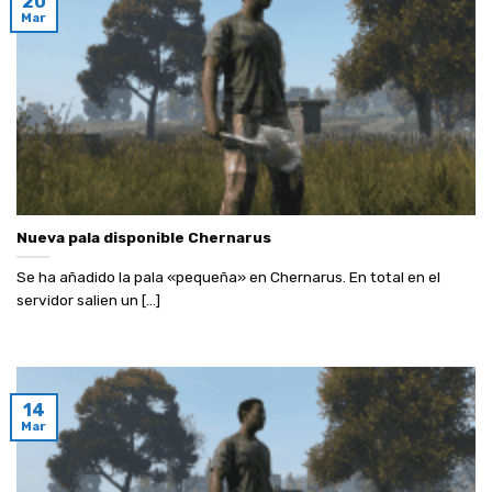
20
Mar
Nueva pala disponible Chernarus
Se ha añadido la pala «pequeña» en Chernarus. En total en el
servidor salien un [...]
14
Mar