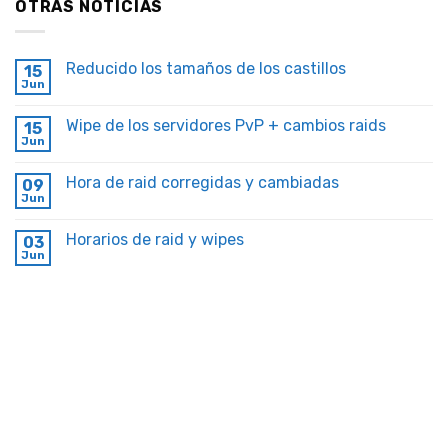
OTRAS NOTICIAS
Reducido los tamaños de los castillos
15
Jun
Wipe de los servidores PvP + cambios raids
15
Jun
Hora de raid corregidas y cambiadas
09
Jun
Horarios de raid y wipes
03
Jun
Copyright 2026 ©
OverAmuse