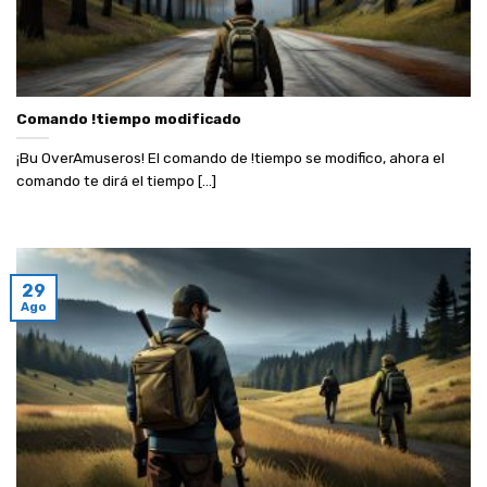
Comando !tiempo modificado
¡Bu OverAmuseros! El comando de !tiempo se modifico, ahora el
comando te dirá el tiempo [...]
29
Ago