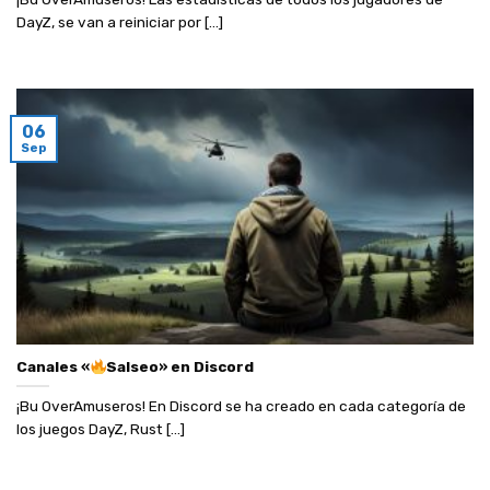
DayZ, se van a reiniciar por [...]
06
Sep
Canales «
Salseo» en Discord
¡Bu OverAmuseros! En Discord se ha creado en cada categoría de
los juegos DayZ, Rust [...]