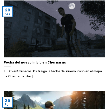
28
Ago
Fecha del nuevo inicio en Chernarus
¡Bu OverAmuseros! Os traigo la fecha del nuevo inicio en el mapa
de Chernarus. Haz [...]
25
Ago