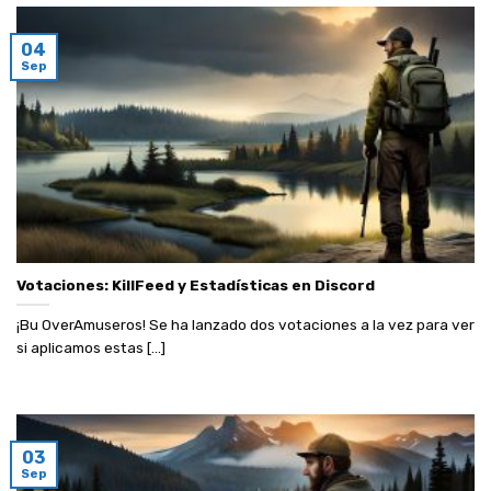
04
Sep
Votaciones: KillFeed y Estadísticas en Discord
¡Bu OverAmuseros! Se ha lanzado dos votaciones a la vez para ver
si aplicamos estas [...]
03
Sep