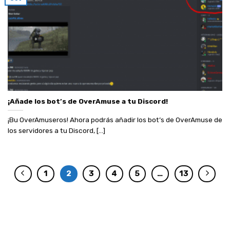
¡Añade los bot’s de OverAmuse a tu Discord!
¡Bu OverAmuseros! Ahora podrás añadir los bot’s de OverAmuse de
los servidores a tu Discord, [...]
1
2
3
4
5
…
13