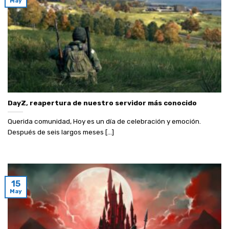
May
DayZ, reapertura de nuestro servidor más conocido
Querida comunidad, Hoy es un día de celebración y emoción.
Después de seis largos meses [...]
15
May