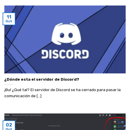
11
Oct
¿Dónde esta el servidor de Discord?
¡Bu! ¿Qué tal? El servidor de Discord se ha cerrado para pasar la
comunicación de [...]
02
Oct