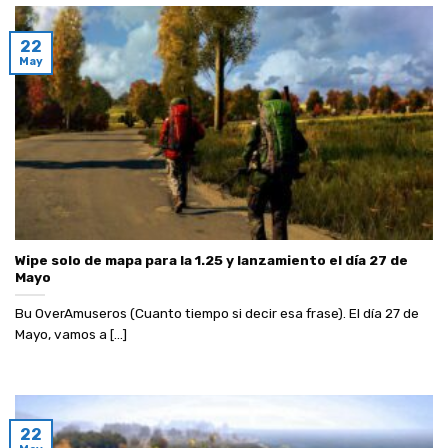
22
May
Wipe solo de mapa para la 1.25 y lanzamiento el día 27 de
Mayo
Bu OverAmuseros (Cuanto tiempo si decir esa frase). El día 27 de
Mayo, vamos a [...]
22