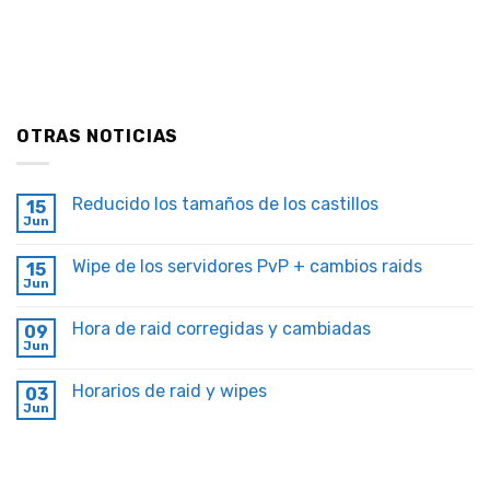
OTRAS NOTICIAS
Reducido los tamaños de los castillos
15
Jun
Wipe de los servidores PvP + cambios raids
15
Jun
Hora de raid corregidas y cambiadas
09
Jun
Horarios de raid y wipes
03
Jun