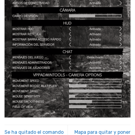
Se ha quitado el comando
Mapa para quitar y poner