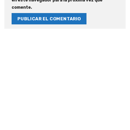
en este navegador para la próxima vez que
comente.