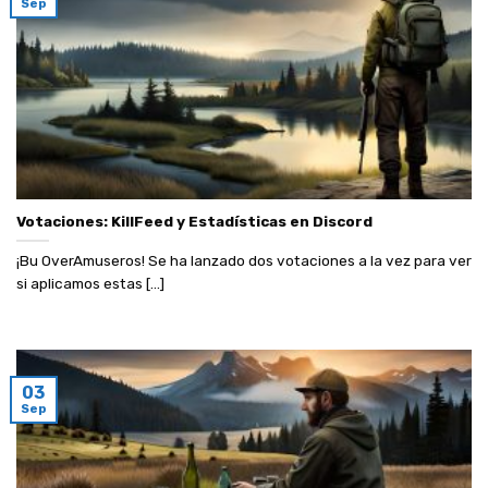
Sep
Votaciones: KillFeed y Estadísticas en Discord
¡Bu OverAmuseros! Se ha lanzado dos votaciones a la vez para ver
si aplicamos estas [...]
03
Sep