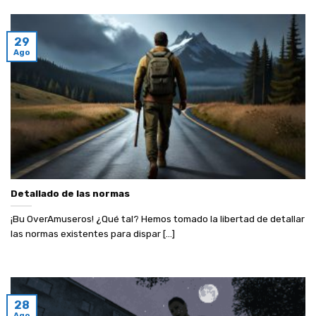
29
Ago
Detallado de las normas
¡Bu OverAmuseros! ¿Qué tal? Hemos tomado la libertad de detallar
las normas existentes para dispar [...]
28
Ago