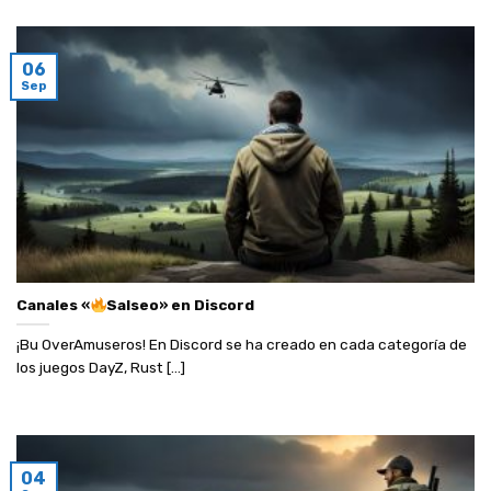
06
Sep
Canales «
Salseo» en Discord
¡Bu OverAmuseros! En Discord se ha creado en cada categoría de
los juegos DayZ, Rust [...]
04