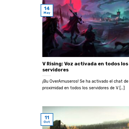
14
May
V Rising: Voz activada en todos los
servidores
¡Bu OverAmuseros! Se ha activado el chat de
proximidad en todos los servidores de V [...]
11
Oct