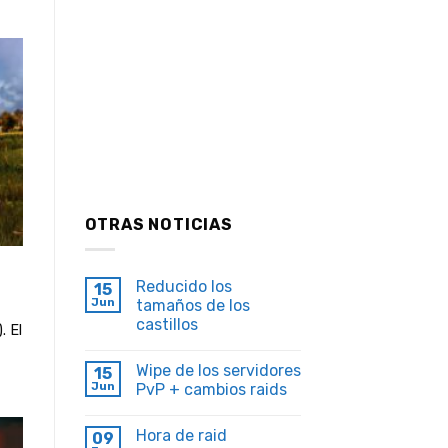
OTRAS NOTICIAS
Reducido los
15
Jun
tamaños de los
castillos
. El
Wipe de los servidores
15
Jun
PvP + cambios raids
Hora de raid
09