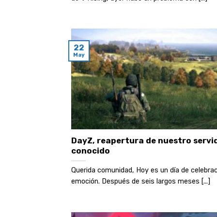
22
May
DayZ, reapertura de nuestro servi
conocido
Querida comunidad, Hoy es un día de celebrac
emoción. Después de seis largos meses [...]