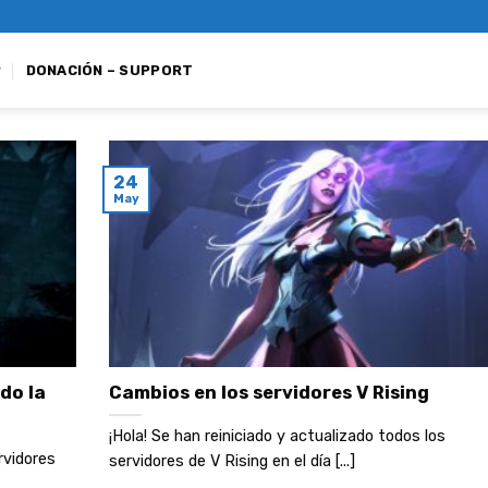
DONACIÓN – SUPPORT
24
May
do la
Cambios en los servidores V Rising
¡Hola! Se han reiniciado y actualizado todos los
rvidores
servidores de V Rising en el día [...]