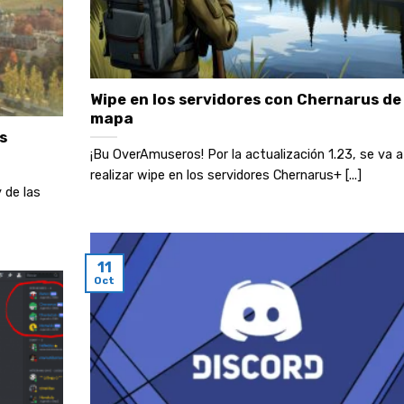
Wipe en los servidores con Chernarus de
mapa
s
¡Bu OverAmuseros! Por la actualización 1.23, se va a
realizar wipe en los servidores Chernarus+ [...]
 de las
11
Oct