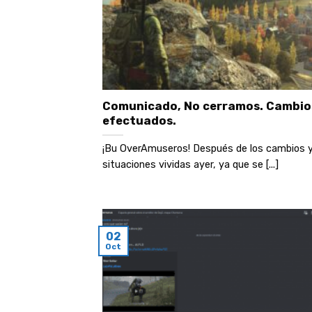
Comunicado, No cerramos. Cambio
efectuados.
¡Bu OverAmuseros! Después de los cambios y
situaciones vividas ayer, ya que se [...]
02
Oct