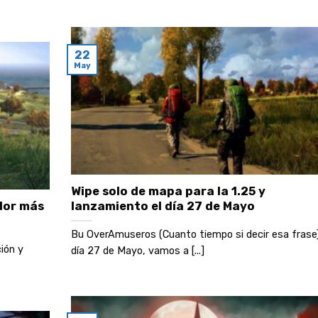
22
May
Wipe solo de mapa para la 1.25 y
dor más
lanzamiento el día 27 de Mayo
Bu OverAmuseros (Cuanto tiempo si decir esa frase)
ión y
día 27 de Mayo, vamos a [...]