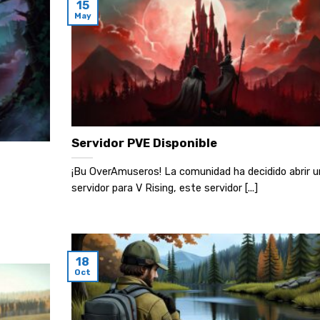
15
May
Servidor PVE Disponible
¡Bu OverAmuseros! La comunidad ha decidido abrir u
servidor para V Rising, este servidor [...]
18
Oct