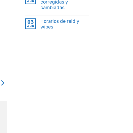
Jun
corregidas y
cambiadas
Horarios de raid y
03
Jun
wipes