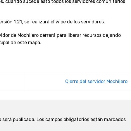
ales, cuando sucede esto todos los servidores comunitarios
rsión 1.21, se realizará el wipe de los servidores.
dor de Mochilero cerrará para liberar recursos dejando
cipal de este mapa.
Cierre del servidor Mochilero
o será publicada.
Los campos obligatorios están marcados