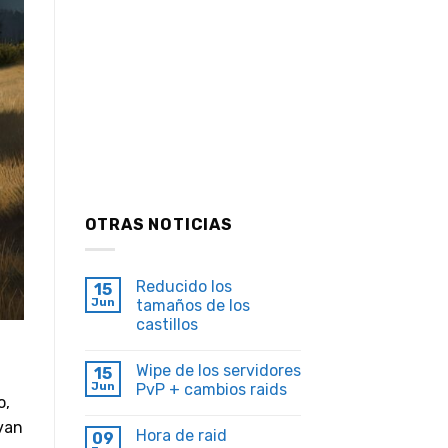
OTRAS NOTICIAS
Reducido los
15
Jun
tamaños de los
castillos
Wipe de los servidores
15
Jun
PvP + cambios raids
o,
 van
Hora de raid
09