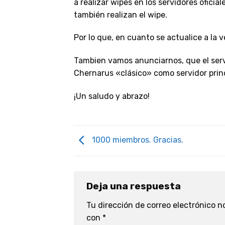
a realizar wipes en los servidores ofici
también realizan el wipe.
Por lo que, en cuanto se actualice a la ve
Tambien vamos anunciarnos, que el servi
Chernarus «clásico» como servidor prin
¡Un saludo y abrazo!
1000 miembros. Gracias.
Deja una respuesta
Tu dirección de correo electrónico n
con
*